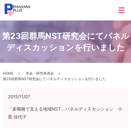
メ
第23回群馬NST研究会にてパネル
ディスカッションを行いました
HOME
学会・研究発表会
第23回群馬NST研究会にてパネルディスカッションを行いました
2015/11/07
「多職種で支える地域NST」パネルディスカッション 小
黒 佳代子