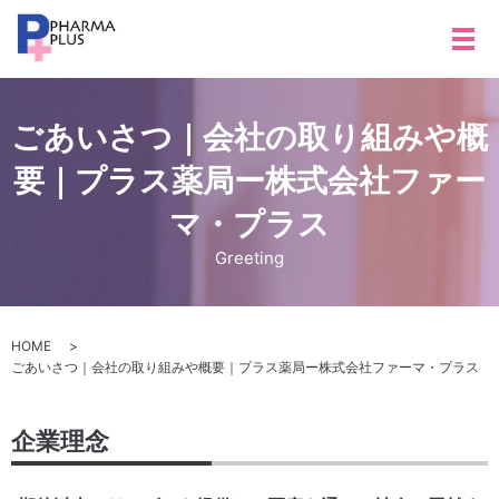
メ
ごあいさつ｜会社の取り組みや概
要｜プラス薬局ー株式会社ファー
マ・プラス
Greeting
HOME
ごあいさつ｜会社の取り組みや概要｜プラス薬局ー株式会社ファーマ・プラス
企業理念