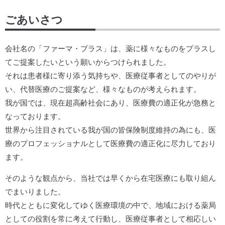
ごあいさつ
会社名の「ファーマ・プラス」は、薬に様々なものをプラスし
てご提案したいという願いからつけられました。
それは患者様に寄り添う気持ちや、医療従事者としてのやりが
い、代替医療のご提案など、様々なものが考えられます。
我が国では、現在超高齢社会にあり、医療費の適正化が急務と
なっております。
世界から注目されている我が国の皆保険制度維持の為にも、医
療のプロフェッショナルとして医療費の適正化に尽力しており
ます。
そのような観点から、当社では早くから在宅医療にも取り組ん
でまいりました。
時代とともに変化してゆく医療環境の中で、地域における薬局
としての役割を常に考えて行動し、医療従事者として相応しい