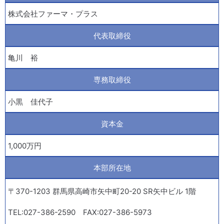
株式会社ファーマ・プラス
代表取締役
亀川 裕
専務取締役
小黒 佳代子
資本金
1,000万円
本部所在地
〒370-1203 群馬県高崎市矢中町20-20 SR矢中ビル 1階
TEL:027-386-2590 FAX:027-386-5973