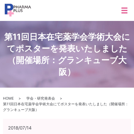
メ
第11回日本在宅薬学会学術大会に
てポスターを発表いたしました
（開催場所：グランキューブ大
阪）
HOME
学会・研究発表会
第11回日本在宅薬学会学術大会にてポスターを発表いたしました（開催場所：
グランキューブ大阪）
2018/07/14