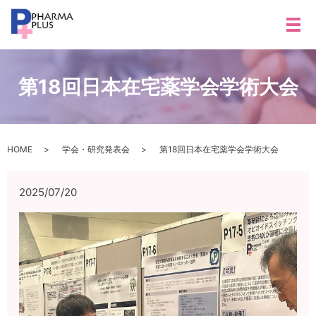
メ
第18回日本在宅薬学会学術大会
HOME
学会・研究発表会
第18回日本在宅薬学会学術大会
2025/07/20