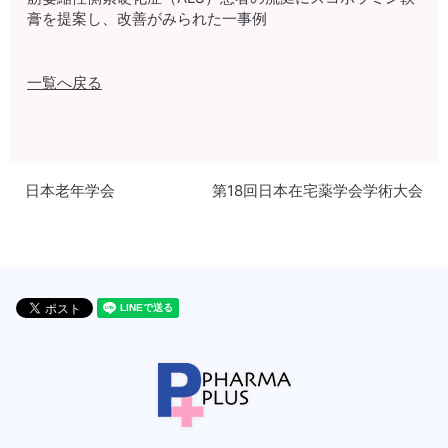
膏を提案し、改善がみられた一事例
一覧へ戻る
日本老年学会
第18回日本在宅薬学会学術大会