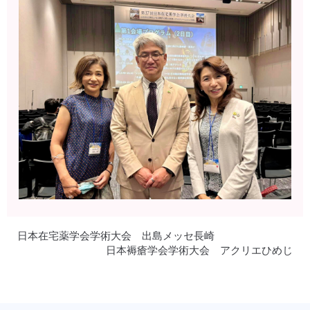
日本在宅薬学会学術大会 出島メッセ長崎
日本褥瘡学会学術大会 アクリエひめじ