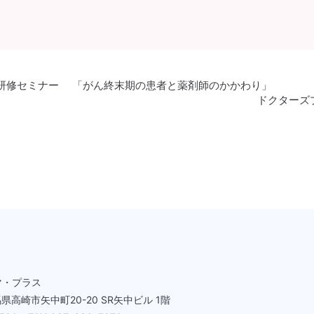
研修セミナー 「がん終末期の患者と薬剤師のかかわり」
ドクターズ
マ・プラス
群馬県高崎市矢中町20-20 SR矢中ビル 1階