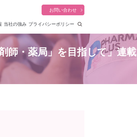
お問い合わせ
報
当社の強み
プライバシーポリシー
search
剤師・薬局」を目指して」連載