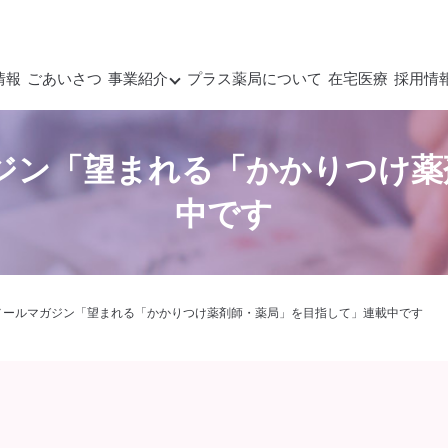
情報
ごあいさつ
事業紹介
プラス薬局について
在宅医療
採用情
ガジン「望まれる「かかりつけ薬
中です
メールマガジン「望まれる「かかりつけ薬剤師・薬局」を目指して」連載中です