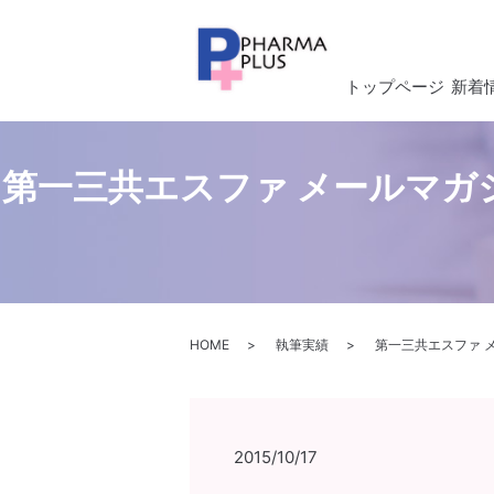
トップページ
新着
第一三共エスファ メールマ
HOME
執筆実績
第一三共エスファ 
2015/10/17