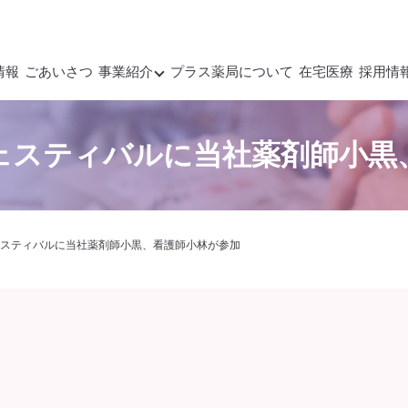
情報
ごあいさつ
事業紹介
プラス薬局について
在宅医療
採用情
ェスティバルに当社薬剤師小黒
スティバルに当社薬剤師小黒、看護師小林が参加