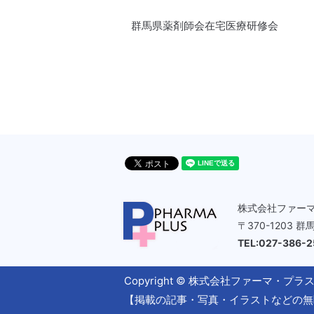
群馬県薬剤師会在宅医療研修会
株式会社ファー
〒370-1203 
TEL:027-386-
Copyright © 株式会社ファーマ・プラス All 
【掲載の記事・写真・イラストなどの無