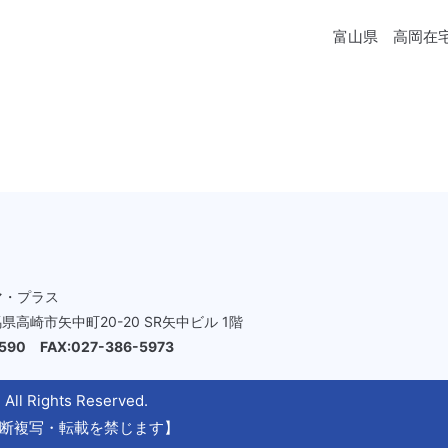
富山県 高岡在
マ・プラス
群馬県高崎市矢中町20-20 SR矢中ビル 1階
2590 FAX:027-386-5973
Rights Reserved.
断複写・転載を禁じます】