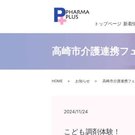
トップページ
新着
高崎市介護連携フ
HOME
お知らせ
高崎市介護連携フェ
2024/11/24
こども調剤体験！