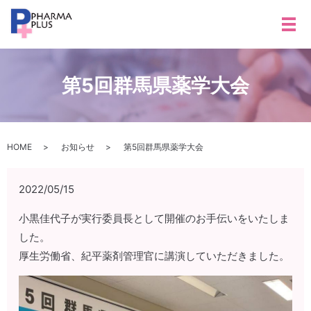
メ
第5回群馬県薬学大会
HOME
お知らせ
第5回群馬県薬学大会
2022/05/15
小黒佳代子が実行委員長として開催のお手伝いをいたしま
した。
厚生労働省、紀平薬剤管理官に講演していただきました。