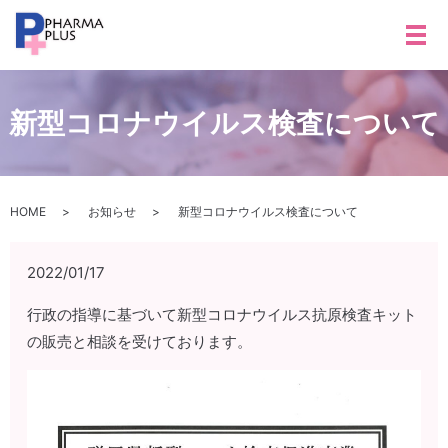
メ
新型コロナウイルス検査について
HOME
お知らせ
新型コロナウイルス検査について
2022/01/17
行政の指導に基づいて新型コロナウイルス抗原検査キット
の販売と相談を受けております。