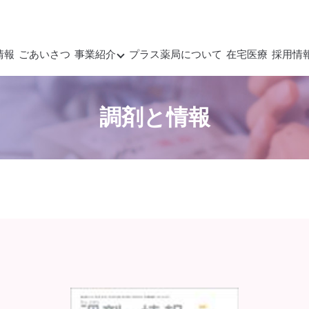
情報
ごあいさつ
事業紹介
プラス薬局について
在宅医療
採用情
調剤と情報