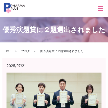
メ
優秀演題賞に２題選出されました
HOME
ブログ
優秀演題賞に２題選出されました
2025/07/21