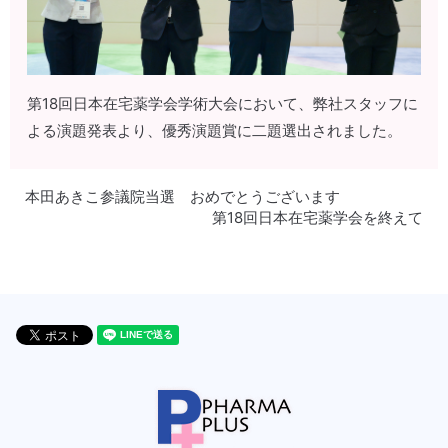
第18回日本在宅薬学会学術大会において、弊社スタッフに
よる演題発表より、優秀演題賞に二題選出されました。
本田あきこ参議院当選 おめでとうございます
第18回日本在宅薬学会を終えて