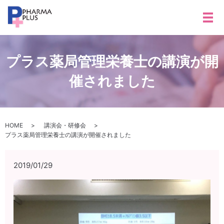
メ
プラス薬局管理栄養士の講演が開
催されました
HOME
講演会・研修会
プラス薬局管理栄養士の講演が開催されました
2019/01/29