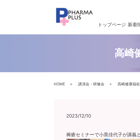
トップページ
新着
高崎
HOME
講演会・研修会
高崎健康福祉
2023/12/10
褥瘡セミナーで小黒佳代子が講義