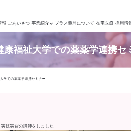
情報
ごあいさつ
事業紹介
プラス薬局について
在宅医療
採用情
健康福祉大学での薬薬学連携セ
大学での薬薬学連携セミナー
と実技実習の講師をしました